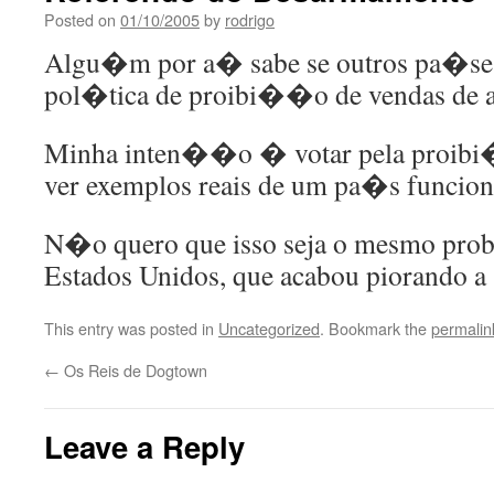
Posted on
01/10/2005
by
rodrigo
Algu�m por a� sabe se outros pa�
pol�tica de proibi��o de vendas de 
Minha inten��o � votar pela proibi
ver exemplos reais de um pa�s funcion
N�o quero que isso seja o mesmo pro
Estados Unidos, que acabou piorando
This entry was posted in
Uncategorized
. Bookmark the
permalin
←
Os Reis de Dogtown
Leave a Reply