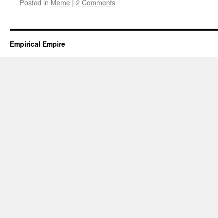
Posted in
Meme
|
2 Comments
Empirical Empire