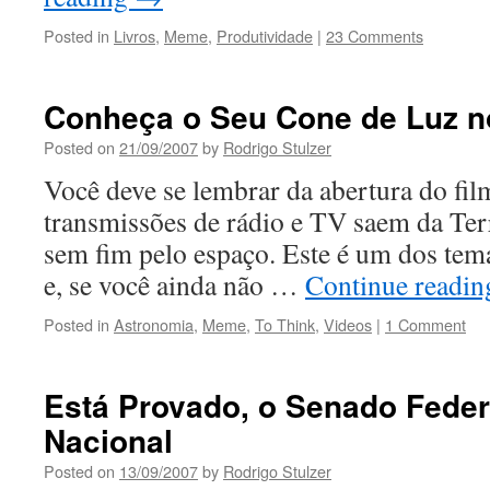
Posted in
Livros
,
Meme
,
Produtividade
|
23 Comments
Conheça o Seu Cone de Luz n
Posted on
21/09/2007
by
Rodrigo Stulzer
Você deve se lembrar da abertura do fil
transmissões de rádio e TV saem da Ter
sem fim pelo espaço. Este é um dos tema
e, se você ainda não …
Continue readi
Posted in
Astronomia
,
Meme
,
To Think
,
Videos
|
1 Comment
Está Provado, o Senado Feder
Nacional
Posted on
13/09/2007
by
Rodrigo Stulzer