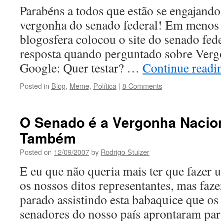
Parabéns a todos que estão se engajand
vergonha do senado federal! Em menos 
blogosfera colocou o site do senado fed
resposta quando perguntado sobre Verg
Google: Quer testar? …
Continue read
Posted in
Blog
,
Meme
,
Política
|
8 Comments
O Senado é a Vergonha Nacion
Também
Posted on
12/09/2007
by
Rodrigo Stulzer
E eu que não queria mais ter que fazer
os nossos ditos representantes, mas faze
parado assistindo esta babaquice que os
senadores do nosso país aprontaram par