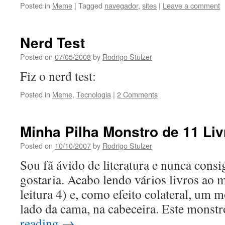
Posted in
Meme
|
Tagged
navegador
,
sites
|
Leave a comment
Nerd Test
Posted on
07/05/2008
by
Rodrigo Stulzer
Fiz o nerd test:
Posted in
Meme
,
Tecnologia
|
2 Comments
Minha Pilha Monstro de 11 Liv
Posted on
10/10/2007
by
Rodrigo Stulzer
Sou fã ávido de literatura e nunca consi
gostaria. Acabo lendo vários livros ao
leitura 4) e, como efeito colateral, um 
lado da cama, na cabeceira. Este monst
reading
→