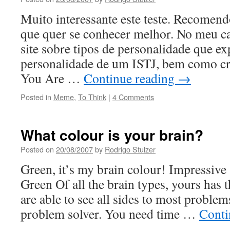
Muito interessante este teste. Recomen
que quer se conhecer melhor. No meu 
site sobre tipos de personalidade que ex
personalidade de um ISTJ, bem como c
You Are …
Continue reading
→
Posted in
Meme
,
To Think
|
4 Comments
What colour is your brain?
Posted on
20/08/2007
by
Rodrigo Stulzer
Green, it’s my brain colour! Impressive
Green Of all the brain types, yours has 
are able to see all sides to most proble
problem solver. You need time …
Conti