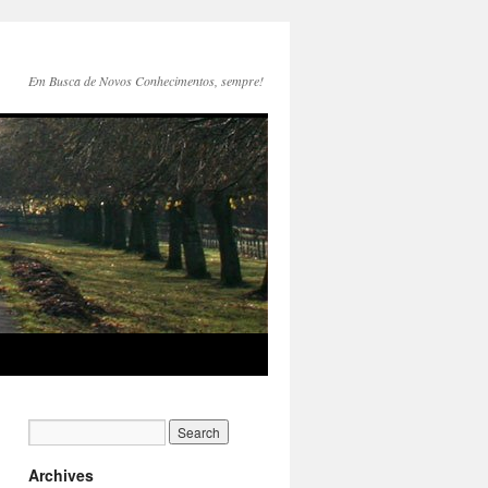
Em Busca de Novos Conhecimentos, sempre!
Archives