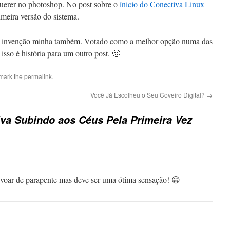
querer no photoshop. No post sobre o
ínicio do Conectiva Linux
imeira versão do sistema.
oi invenção minha também. Votado como a melhor opção numa das
isso é história para um outro post. 🙂
mark the
permalink
.
Você Já Escolheu o Seu Coveiro Digital?
→
va Subindo aos Céus Pela Primeira Vez
 voar de parapente mas deve ser uma ótima sensação! 😀