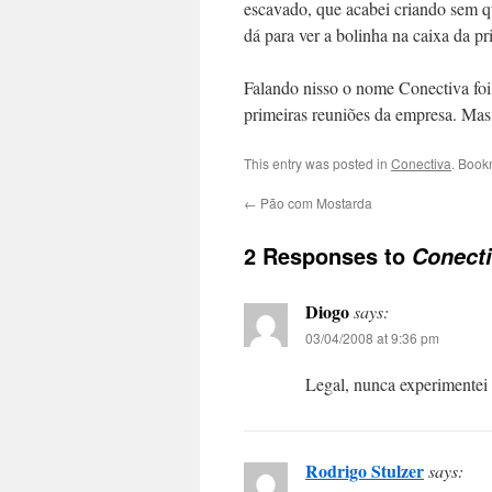
escavado, que acabei criando sem 
dá para ver a bolinha na caixa da pr
Falando nisso o nome Conectiva f
primeiras reuniões da empresa. Mas 
This entry was posted in
Conectiva
. Book
←
Pão com Mostarda
2 Responses to
Conecti
Diogo
says:
03/04/2008 at 9:36 pm
Legal, nunca experimentei
Rodrigo Stulzer
says: