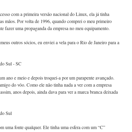
cesso com a primeira versão nacional do Linux, ela já tinha
ias mãos. Por volta de 1996, quando comprei o meu primeiro
ante fazer uma propaganda da empresa no meu equipamento.
us outros sócios, eu enviei a vela para o Rio de Janeiro para a
.
um ano e meio e depois troquei-a por um parapente avançado.
 amigo do vôo. Como ele não tinha nada a ver com a empresa
assim, anos depois, ainda dava para ver a marca branca deixada
com uma fonte qualquer. Ele tinha uma esfera com um “C”