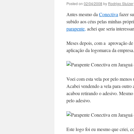
Posted on
02/04/2008
by
Rodrigo Stulzer
Antes mesmo da
Conectiva
fazer su
subido aos céus pelas minhas própr
parapente,
achei que seria interess
Meses depois, com a aprovação de me
aplicação da logomarca da empresa
Voei com esta vela por pelo menos 
Acabei vendendo a vela para outro
acabou retirando o adesivo. Mesmo 
pelo adesivo.
Este logo foi eu mesmo que criei, 