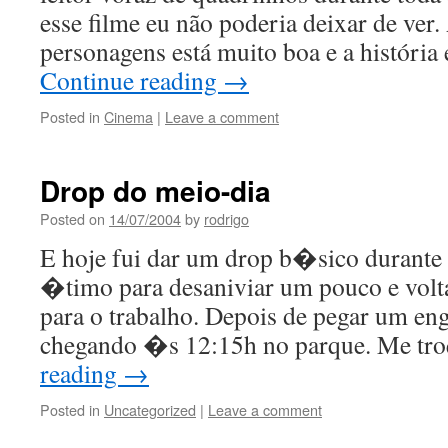
esse filme eu não poderia deixar de ver.
personagens está muito boa e a história
Continue reading
→
Posted in
Cinema
|
Leave a comment
Drop do meio-dia
Posted on
14/07/2004
by
rodrigo
E hoje fui dar um drop b�sico durante
�timo para desaniviar um pouco e vol
para o trabalho. Depois de pegar um en
chegando �s 12:15h no parque. Me tr
reading
→
Posted in
Uncategorized
|
Leave a comment