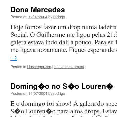
Dona Mercedes
Posted on
12/07/2004
by
rodrigo
Hoje fomos fazer um drop numa ladeira
Social. O Guilherme me ligou pelas 21:
galera estava indo dali a pouco. Para eu 
me ligava novamente. Fiquei esperand
→
Posted in
Uncategorized
|
Leave a comment
Doming�o no S�o Louren�
Posted on
11/07/2004
by
rodrigo
E o domingo foi show! A galera do spee
S�o Louren�o para altos drops. Estav